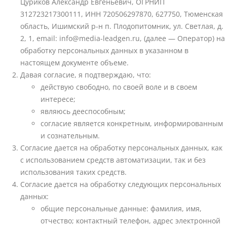
Цуриков Александр Евгеньевич, ОГРНИП
312723217300111, ИНН 720506297870, 627750, Тюменская
область, Ишимский р-н п. Плодопитомник, ул. Светлая, д.
2, 1, email: info@media-leadgen.ru, (далее — Оператор) на
обработку персональных данных в указанном в
настоящем документе объеме.
Давая согласие, я подтверждаю, что:
действую свободно, по своей воле и в своем
интересе;
являюсь дееспособным;
согласие является конкретным, информированным
и сознательным.
Согласие дается на обработку персональных данных, как
с использованием средств автоматизации, так и без
использования таких средств.
Согласие дается на обработку следующих персональных
данных:
общие персональные данные: фамилия, имя,
отчество; контактный телефон, адрес электронной