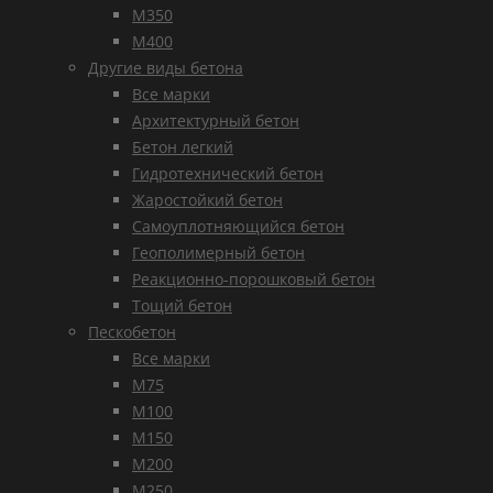
М350
М400
Другие виды бетона
Все марки
Архитектурный бетон
Бетон легкий
Гидротехнический бетон
Жаростойкий бетон
Самоуплотняющийся бетон
Геополимерный бетон
Реакционно-порошковый бетон
Тощий бетон
Пескобетон
Все марки
М75
М100
М150
М200
М250