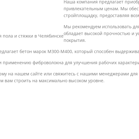
Наша компания предлагает приобр
привлекательным ценам. Мы обес
стройплощадку, предоставляя воз
Мы рекомендуем использовать для 
обладает высокой прочностью и у
я пола и стяжки в Челябинске
покрытия.
длагает бетон марок М300-М400, который способен выдержива
 и применению фиброволокна для улучшения рабочих характер
форму на нашем сайте или свяжитесь с нашими менеджерами дл
м вам строить на максимально высоком уровне.