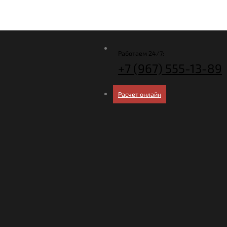
Работаем 24/7:
+7 (967)
555-13-89
Расчет онлайн