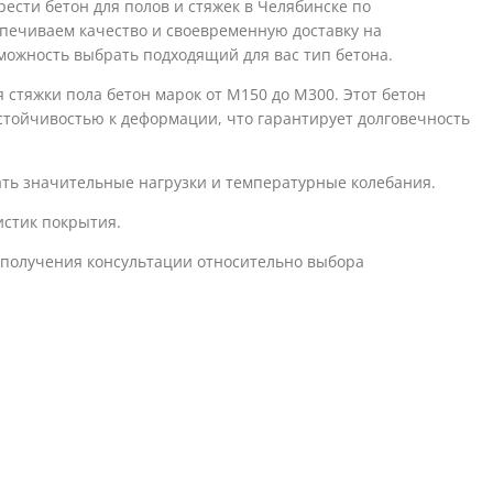
ести бетон для полов и стяжек в Челябинске по
печиваем качество и своевременную доставку на
можность выбрать подходящий для вас тип бетона.
стяжки пола бетон марок от М150 до М300. Этот бетон
стойчивостью к деформации, что гарантирует долговечность
ть значительные нагрузки и температурные колебания.
истик покрытия.
я получения консультации относительно выбора