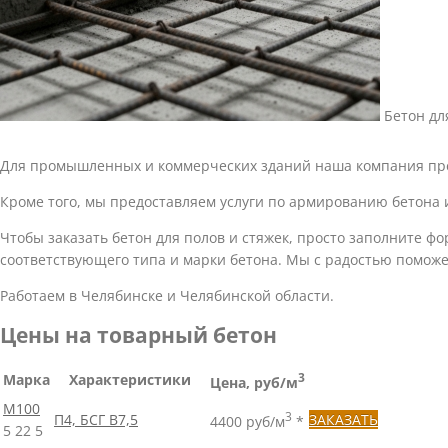
Бетон дл
Для промышленных и коммерческих зданий наша компания пре
Кроме того, мы предоставляем услуги по армированию бетона
Чтобы заказать бетон для полов и стяжек, просто заполните 
соответствующего типа и марки бетона. Мы с радостью поможе
Работаем в Челябинске и Челябинской области.
Цены на товарный бетон
Марка
Характеристики
3
Цена, руб/м
М100
3
П4, БСГ В7,5
ЗАКАЗАТЬ
4400 руб/м
*
5
22
5