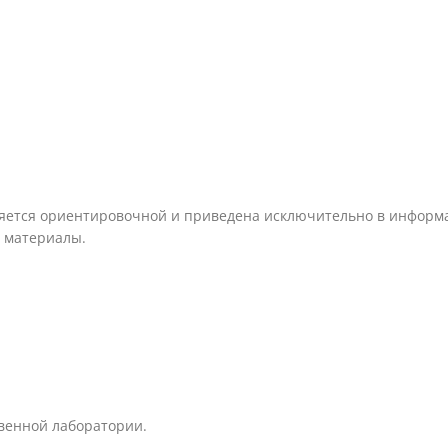
ляется ориентировочной и приведена исключительно в информа
 материалы.
твенной лаборатории.