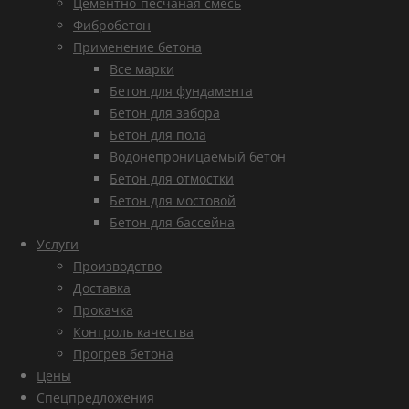
Цементно-песчаная смесь
Фибробетон
Применение бетона
Все марки
Бетон для фундамента
Бетон для забора
Бетон для пола
Водонепроницаемый бетон
Бетон для отмостки
Бетон для мостовой
Бетон для бассейна
Услуги
Производство
Доставка
Прокачка
Контроль качества
Прогрев бетона
Цены
Спецпредложения