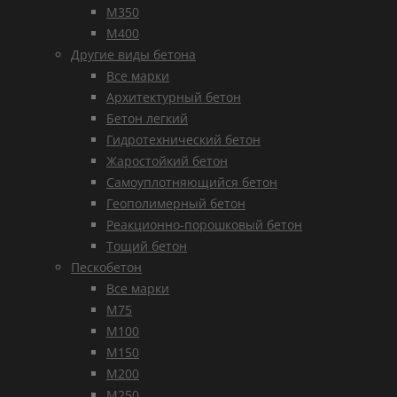
М350
М400
Другие виды бетона
Все марки
Архитектурный бетон
Бетон легкий
Гидротехнический бетон
Жаростойкий бетон
Самоуплотняющийся бетон
Геополимерный бетон
Реакционно-порошковый бетон
Тощий бетон
Пескобетон
Все марки
М75
М100
М150
М200
М250