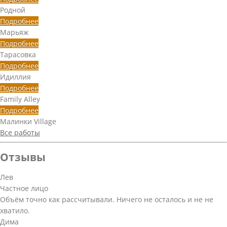
Родной
Подробнее
Марьяж
Подробнее
Тарасовка
Подробнее
Идиллия
Подробнее
Family Alley
Подробнее
Малинки Village
Все работы
Отзывы
Лев
Частное лицо
Объём точно как рассчитывали. Ничего не осталось и не не
хватило.
Дима