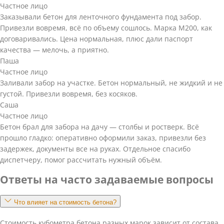
Частное лицо
Заказывали бетон для ленточного фундамента под забор.
Привезли вовремя, всё по объему сошлось. Марка М200, как
договаривались. Цена нормальная, плюс дали паспорт
качества — мелочь, а приятно.
Паша
Частное лицо
Заливали забор на участке. Бетон нормальный, не жидкий и не
густой. Привезли вовремя, без косяков.
Саша
Частное лицо
Бетон брал для забора на дачу — столбы и ростверк. Всё
прошло гладко: оперативно оформили заказ, привезли без
задержек, документы все на руках. Отдельное спасибо
диспетчеру, помог рассчитать нужный объём.
Ответы на часто задаваемые вопросы
Что влияет на стоимость бетона?
Стоимость кубометра бетона разных марок зависит от состава