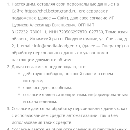
Настоящим, оставляя свои персональные данные на
Сайте https://chel.betongrand.ru, его сервисах и
поддоменах, (далее — Сайт), даю свое согласие ИП
Цуриков Александр Евгеньевич, ОГРНИП
312723217300111, ИНН 720506297870, 627750, Тюменская
область, Ишимский р-н п. Плодопитомник, ул. Светлая, д.
2, 1, email: info@media-leadgen.ru, (далее — Оператор) на
обработку персональных данных в указанном в
настоящем документе объеме.
Давая согласие, я подтверждаю, что:
действую свободно, по своей воле и в своем
интересе;
являюсь дееспособным;
согласие является конкретным, информированным
и сознательным.
Согласие дается на обработку персональных данных, как
с использованием средств автоматизации, так и без
использования таких средств.
Согласие дается на обработку следующих персональных