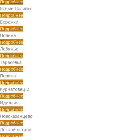
Подробнее
Ясные Поляны
Подробнее
Бережки
Подробнее
Полина
Подробнее
Лебяжье
Подробнее
Тарасовка
Подробнее
Полина
Подробнее
Курчатовец-2
Подробнее
Идиллия
Подробнее
Новоказанцево
Подробнее
Лесной остров
Подробнее