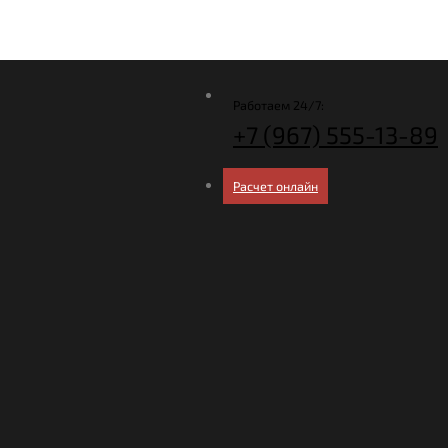
Работаем 24/7:
+7 (967)
555-13-89
Расчет онлайн