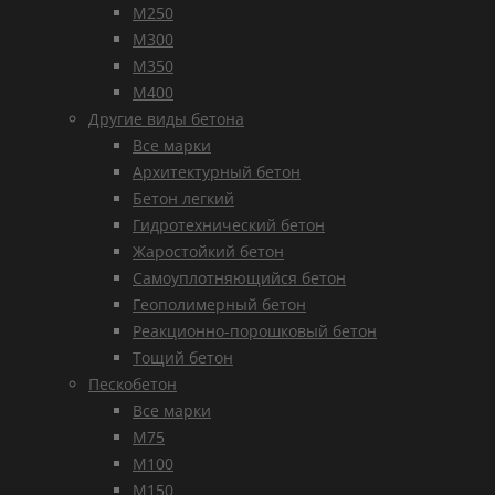
М250
М300
М350
М400
Другие виды бетона
Все марки
Архитектурный бетон
Бетон легкий
Гидротехнический бетон
Жаростойкий бетон
Самоуплотняющийся бетон
Геополимерный бетон
Реакционно-порошковый бетон
Тощий бетон
Пескобетон
Все марки
М75
М100
М150