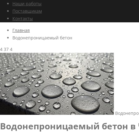
Наши работы
Поставщикам
Контакты
Главная
Водонепроницаемый бетон
4
37
4
Водонепро
Водонепроницаемый бетон в