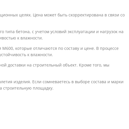
ионных целях. Цена может быть скорректирована в связи со
типа бетона, с учетом условий эксплуатации и нагрузок на
востью к влажности.
М600, которые отличаются по составу и цене. В процессе
устойчивость к влажности.
ой доставки на строительный объект. Кроме того, мы
летия изделия. Если сомневаетесь в выборе состава и марки
на строительную площадку.