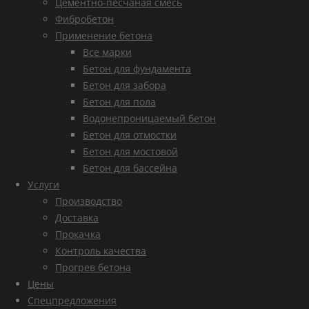
Цементно-песчаная смесь
Фибробетон
Применение бетона
Все марки
Бетон для фундамента
Бетон для забора
Бетон для пола
Водонепроницаемый бетон
Бетон для отмостки
Бетон для мостовой
Бетон для бассейна
Услуги
Производство
Доставка
Прокачка
Контроль качества
Прогрев бетона
Цены
Спецпредложения