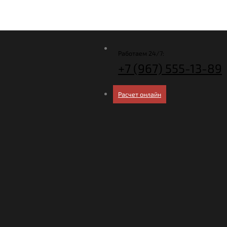
Работаем 24/7:
+7 (967)
555-13-89
Расчет онлайн