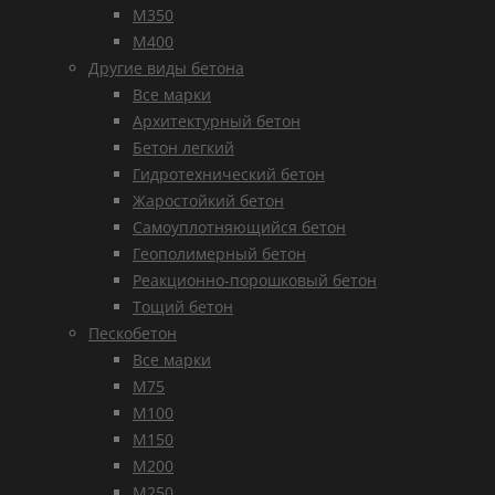
М350
М400
Другие виды бетона
Все марки
Архитектурный бетон
Бетон легкий
Гидротехнический бетон
Жаростойкий бетон
Самоуплотняющийся бетон
Геополимерный бетон
Реакционно-порошковый бетон
Тощий бетон
Пескобетон
Все марки
М75
М100
М150
М200
М250