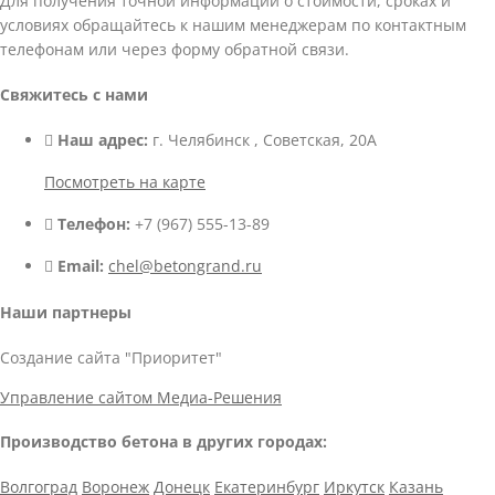
Для получения точной информации о стоимости, сроках и
условиях обращайтесь к нашим менеджерам по контактным
телефонам или через форму обратной связи.
Свяжитесь с нами
Наш адрес:
г. Челябинск , Советская, 20А
Посмотреть на карте
Телефон:
+7 (967) 555-13-89
Email:
chel@betongrand.ru
Наши партнеры
Создание сайта "Приоритет"
Управление сайтом Медиа-Решения
Производство бетона в других городах:
Волгоград
Воронеж
Донецк
Екатеринбург
Иркутск
Казань