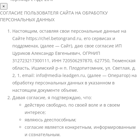
×
СОГЛАСИЕ ПОЛЬЗОВАТЕЛЯ САЙТА НА ОБРАБОТКУ
ПЕРСОНАЛЬНЫХ ДАННЫХ
Настоящим, оставляя свои персональные данные на
Сайте https://chel.betongrand.ru, его сервисах и
поддоменах, (далее — Сайт), даю свое согласие ИП
Цуриков Александр Евгеньевич, ОГРНИП
312723217300111, ИНН 720506297870, 627750, Тюменская
область, Ишимский р-н п. Плодопитомник, ул. Светлая, д.
2, 1, email: info@media-leadgen.ru, (далее — Оператор) на
обработку персональных данных в указанном в
настоящем документе объеме.
Давая согласие, я подтверждаю, что:
действую свободно, по своей воле и в своем
интересе;
являюсь дееспособным;
согласие является конкретным, информированным
и сознательным.